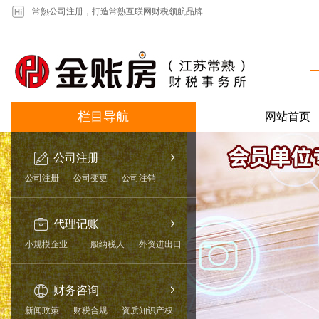
常熟公司注册，打造常熟互联网财税领航品牌
栏目导航
网站首页
公司注册
公司注册
公司变更
公司注销
代理记账
小规模企业
一般纳税人
外资进出口
财务咨询
新闻政策
财税合规
资质知识产权