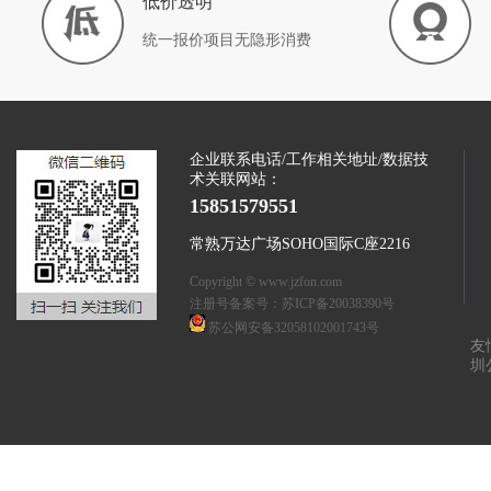
低价透明
统一报价项目无隐形消费
企业联系电话/工作相关地址/数据技
术关联网站：
15851579551
常熟万达广场SOHO国际C座2216
Copyright © www.jzfon.com
注册号备案号：
苏ICP备20038390号
苏公网安备32058102001743号
友
圳