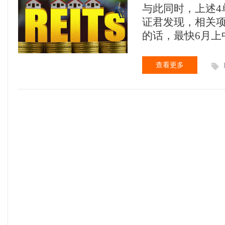
亿投资新品即
与此同时，上述
证君发现，相关项
的话，最快6月上
也意味着，万亿级
上交所首批两单基
查看更多
长江经济带区域