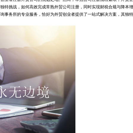
等独特挑战，如何高效完成常熟外贸公司注册，同时实现财税合规与降本
咨询事务所的专业服务，恰好为外贸创业者提供了一站式解决方案，其独