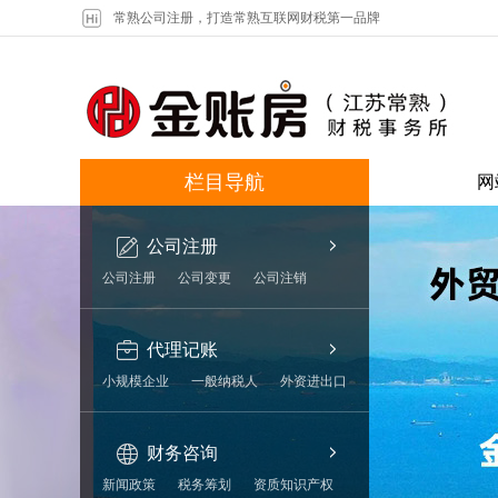
常熟公司注册，打造常熟互联网财税第一品牌
栏目导航
网
公司注册
公司注册
公司变更
公司注销
代理记账
小规模企业
一般纳税人
外资进出口
财务咨询
新闻政策
税务筹划
资质知识产权