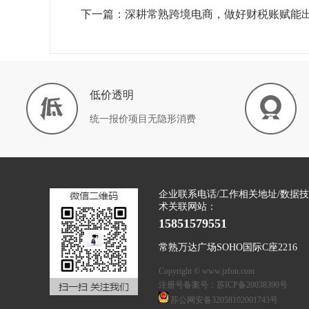
下一篇：深耕常熟跨境电商，做好财税账赋能
低价透明
统一报价项目无隐形消费
企业联系电话/工作相关地址/数据技
术关联网站：
15851579551
常熟万达广场SOHO国际C座2216
Copyright © www.jzfon.com
注册号备案号：
苏ICP备20038390号
苏公网安备32058102001743号