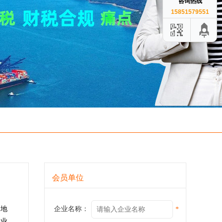
咨询热线
15851579551
会员单位
的地
企业名称：
*
企业