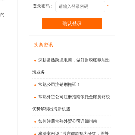
登录密码：
*
增
特的
头条资讯
深耕常熟跨境电商，做好财税账赋能出
海业务
常熟公司注销别拖延！
常熟外贸公司注册指南依托金账房财税
优势解锁出海新机遇
如何注册常熟外贸公司详细指南
税法案例说 “股东借款视为分红，需补