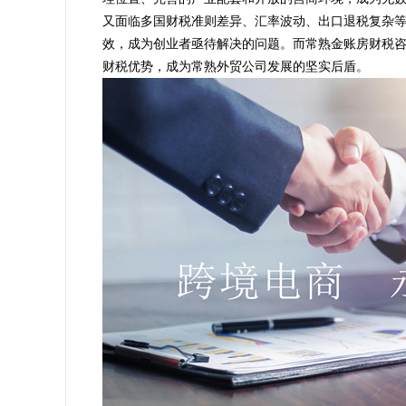
又面临多国财税准则差异、汇率波动、出口退税复杂
效，成为创业者亟待解决的问题。而常熟金账房财税
财税优势，成为常熟外贸公司发展的坚实后盾。