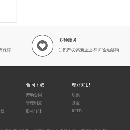
多种服务
有保障
知识产权/高新企业/律师/金融咨询
合同下载
理财知识
劳动合同
股票
管理制度
基金
REITs
产权
股权转让