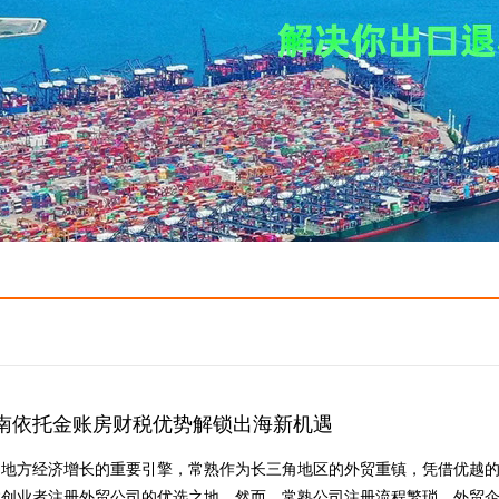
南依托金账房财税优势解锁出海新机遇
动地方经济增长的重要引擎，常熟作为长三角地区的外贸重镇，凭借优越
数创业者注册外贸公司的优选之地。然而，常熟公司注册流程繁琐，外贸