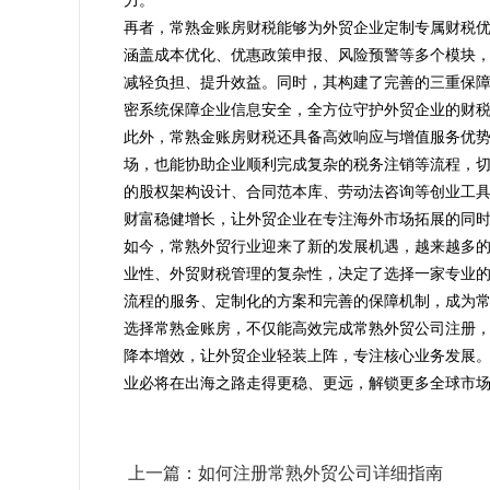
力。
再者，常熟金账房财税能够为外贸企业定制专属财税
涵盖成本优化、优惠政策申报、风险预警等多个模块
减轻负担、提升效益。同时，其构建了完善的三重保
密系统保障企业信息安全，全方位守护外贸企业的财
此外，常熟金账房财税还具备高效响应与增值服务优
场，也能协助企业顺利完成复杂的税务注销等流程，切
的股权架构设计、合同范本库、劳动法咨询等创业工
财富稳健增长，让外贸企业在专注海外市场拓展的同
如今，常熟外贸行业迎来了新的发展机遇，越来越多
业性、外贸财税管理的复杂性，决定了选择一家专业
流程的服务、定制化的方案和完善的保障机制，成为
选择常熟金账房，不仅能高效完成常熟外贸公司注册
降本增效，让外贸企业轻装上阵，专注核心业务发展
业必将在出海之路走得更稳、更远，解锁更多全球市
上一篇：如何注册常熟外贸公司详细指南