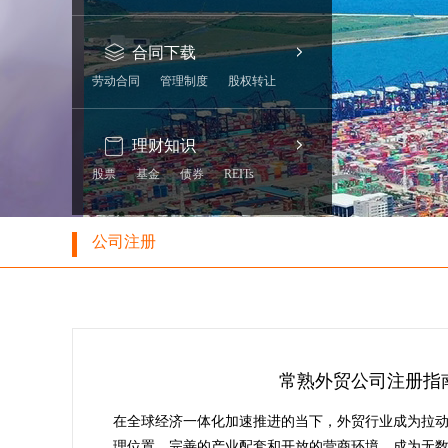
合同下载
劳动合同
管理制度
股权转让
理财知识
股票
基金
债券
REITs
公司注册
常熟外贸公司注册指
在全球经济一体化加速推进的当下，外贸行业成为拉
理位置、完善的产业配套和开放的营商环境，成为无