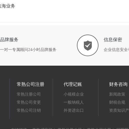
出海业务
品牌服务
信息保密
一对一专属顾问24小时品牌服务
企业信息安全
常熟公司注册
代理记账
财务咨询
常熟注册公司
小规模企业
新闻政策
常熟公司变更
一般纳税人
财税合规
常熟公司注销
外资进出口
资质知识