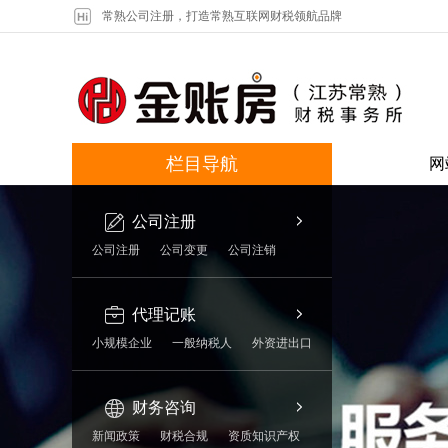
常熟公司注册，打造常熟互联网财税领航品牌
栏目导航
网
公司注册
公司注册
公司变更
公司注销
代理记账
小规模企业
一般纳税人
外资进出口
财务咨询
新闻政策
财税合规
资质知识产权