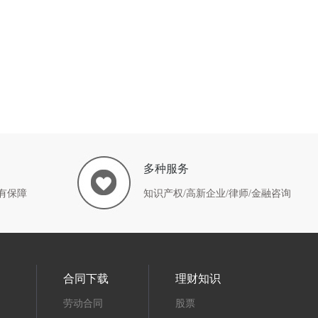
多种服务
有保障
知识产权/高新企业/律师/金融咨询
合同下载
理财知识
劳动合同
股票