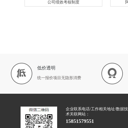
公司绩效考核制度
低价透明
统一报价项目无隐形消费
企业联系电话/工作相关地址/数据技
术关联网站：
15851579551