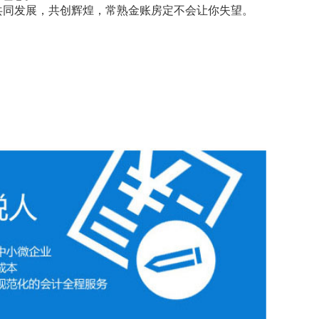
共同发展，共创辉煌，常熟金账房定不会让你失望。