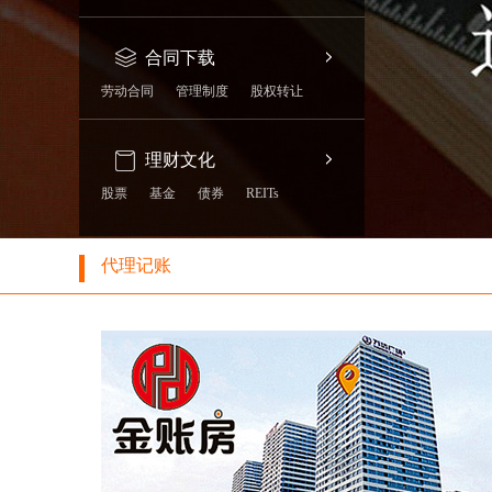
合同下载
劳动合同
管理制度
股权转让
理财文化
股票
基金
债券
REITs
代理记账