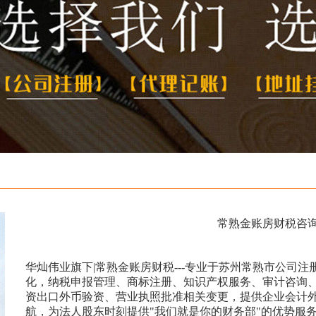
常熟金账房财税咨
华灿伟业旗下|常熟金账房财税---专业于苏州常熟市公司
化，纳税申报管理、商标注册、知识产权服务、审计咨询
资出口外币验资、营业执照批准相关变更，提供企业会计
航，为法人股东时刻提供"我们就是你的财务部"的优势服