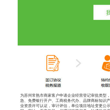
为苏州常熟市商家客户申请企业经营登记审批类型
急、免费银行开户、工商税务代办、品牌商标知识
业资质许可认证，审计评估，单位项目地址变更公