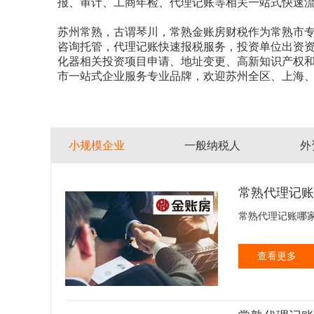
报、审计、工商年检、代理记账等相关一站式快速
苏州常熟，古谓琴川，常熟金账房财税作为常熟市
咨询托管，代理记账快速报税服务，投资单位出资
化器相关投资项目申请、地址变更、高新知识产权
市一站式企业服务专业品牌，欢迎苏州全区、上海
小规模企业
一般纳税人
外
常熟代理记账
常熟代理记账哪家好
查看更多