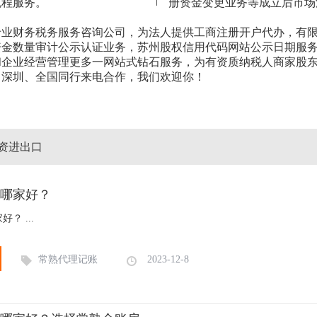
流程服务。
册资金变更业务等成立后市场
专业财务税务服务咨询公司，为法人提供工商注册开户代办，有
资金数量审计公示认证业务，苏州股权信用代码网站公示日期服
和企业经营管理更多一网站式钻石服务，为有资质纳税人商家股
、深圳、全国同行来电合作，我们欢迎你！
资进出口
哪家好？
？ ...
常熟代理记账
2023-12-8