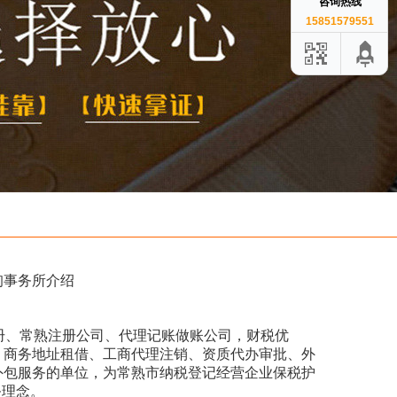
咨询热线
15851579551
询事务所介绍
注册、常熟注册公司、代理记账做账公司，财税优
、商务地址租借、工商代理注销、资质代办审批、外
外包服务的单位，为常熟市纳税登记经营企业保税护
务理念。