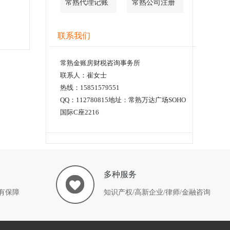
常熟代理记账
常熟公司注册
联系我们
常熟金账房财税咨询事务所
联系人：崔女士
热线：15851579551
QQ：112780815地址：常熟万达广场SOHO
国际C座2216
多种服务
有保障
知识产权/高新企业/律师/金融咨询