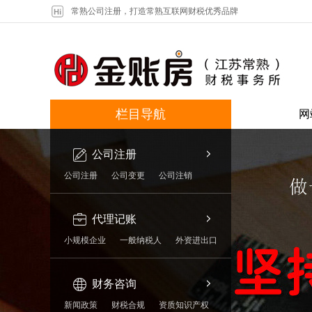
常熟公司注册，打造常熟互联网财税优秀品牌
栏目导航
网
公司注册
公司注册
公司变更
公司注销
代理记账
小规模企业
一般纳税人
外资进出口
财务咨询
新闻政策
财税合规
资质知识产权