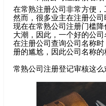
在常熟注册公司非常方便，
然而，很多业主在注册公司
现在在常熟公司注册门槛降
大潮，因此，一个好的公司
在注册公司查询公司名称时
册的尴尬，因此公司名称的
常熟公司注册登记审核这么