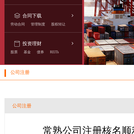
合同下载
劳动合同
管理制度
股权转让
投资理财
股票
基金
债券
REITs
公司注册
公司注册
常熟公司注册核名顺