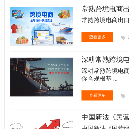
常熟跨境电商出口
常熟跨境电商出口市采
查看更多
深耕常熟跨境
深耕常熟跨境电
你合规根基 ...
查看更多
中国新法《民营
布。
中国新法《民营经济