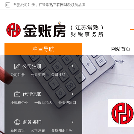
常熟公司注册，打造常熟互联网财税领航品牌
栏目导航
网站首页
公司注册
公司注册
公司变更
公司注销
代理记账
小规模企业
一般纳税人
外资进出口
财务咨询
新闻政策
公司注销
资质知识产权