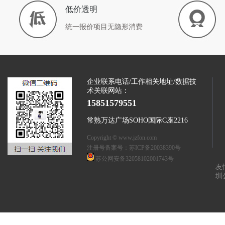
低价透明
统一报价项目无隐形消费
企业联系电话/工作相关地址/数据技
术关联网站：
15851579551
常熟万达广场SOHO国际C座2216
Copyright © www.jzfon.com
注册号备案号：
苏ICP备20038390号
苏公网安备32058102001743号
友
圳