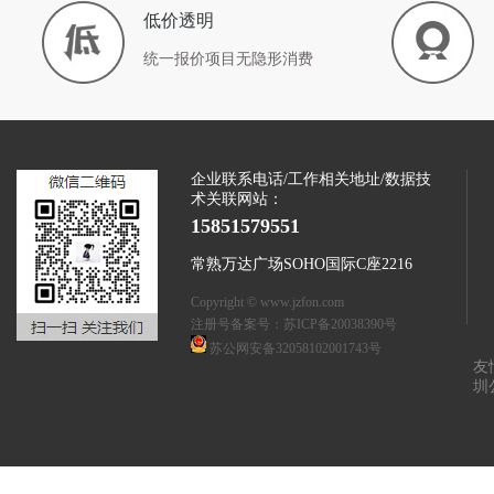
低价透明
统一报价项目无隐形消费
企业联系电话/工作相关地址/数据技
术关联网站：
15851579551
常熟万达广场SOHO国际C座2216
Copyright © www.jzfon.com
注册号备案号：
苏ICP备20038390号
苏公网安备32058102001743号
友
圳