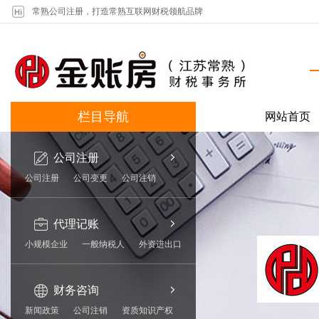
常熟公司注册，打造常熟互联网财税领航品牌
栏目导航
网站首页
公司注册
公司注册
公司变更
公司注销
代理记账
小规模企业
一般纳税人
外资进出口
财务咨询
新闻政策
公司注销
资质知识产权