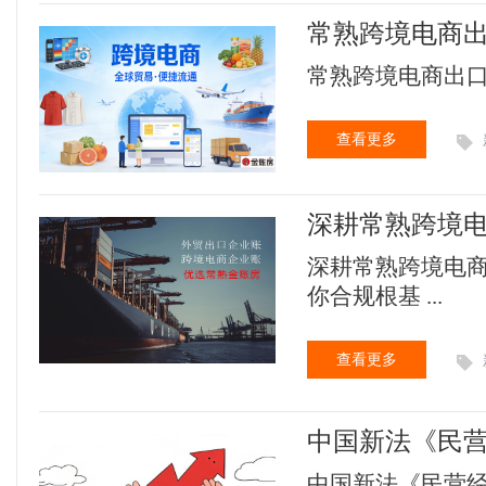
常熟跨境电商出口
常熟跨境电商出口市采
查看更多
深耕常熟跨境
深耕常熟跨境电
你合规根基 ...
查看更多
中国新法《民营
布。
中国新法《民营经济