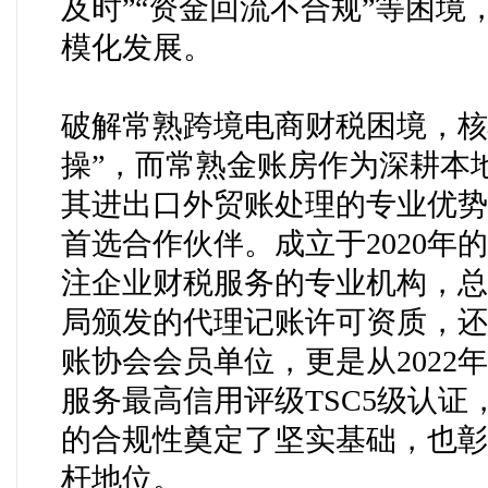
及时”“资金回流不合规”等困
模化发展。
破解常熟跨境电商财税困境，核
操”，而常熟金账房作为深耕本
其
进出口
外贸账处理的专业优势
首选合作伙伴。成立于
2020
注企业财税服务的专业机构，总
局颁发的代理记账许可资质，还
账协会会员单位，更是从2022
服务最高信用评级
TSC5级认
的合规性奠定了坚实基础，也彰
杆地位。