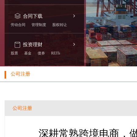
合同下载
劳动合同
管理制度
股权转让
投资理财
股票
基金
债券
REITs
公司注册
公司注册
深耕常熟跨境电商，