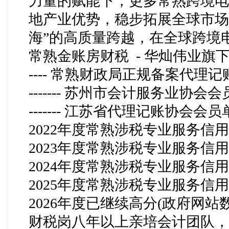
力量的赋能下，更多常熟跨境电
地产业优势，稳步拓展全球市场
海”的高质量跨越，在全球跨境
常熟金账房财税
-
华灿伟业旗
----
常熟财政局正规备案代理记
-------
苏州市会计服务业协会会
-------
江苏省代理记账协会会员
2022
年度常熟涉税专业服务信用
2023
年度常熟涉税专业服务信用
2024
年度常熟涉税专业服务信用
2025
年度常熟涉税专业服务信用
2026
年度已继续高分
(
政府网站
财税岗八年以上亲培
会计团队，