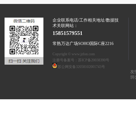
企业联系电话/工作相关地址/数据技
术关联网站：
15851579551
常熟万达广场SOHO国际C座2216
Copyright © www.jzfon.com
注册号备案号：
苏ICP备20038390号
苏公网安备32058102001743号
友
圳